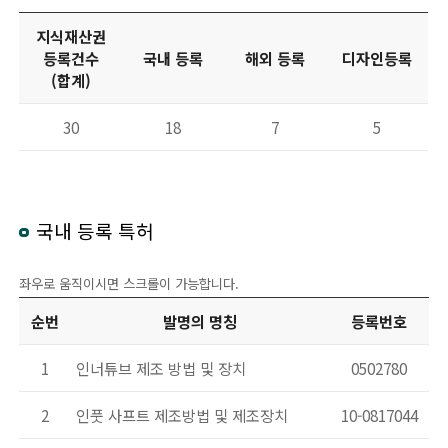
지식재산권
등록건수
국내 등록
해외 등록
디자인등록
(합계)
30
18
7
5
국내 등록 특허
좌우로 움직이시면 스크롤이 가능합니다.
순번
발명의 명칭
등록번호
1
인너튜브 제조 방법 및 장치
0502780
2
인풋 사프트 제조방법 및 제조장치
10-0817044