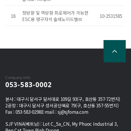
정방향 및 역방향 회로제어가 가능한
18
10-2531585
ESC용 영구자석 솔레노이드밸브
Company Info
053-583-0002
본사 : 대구시 달서구 달서대로 109길 93(구, 호산동 357-72번지)
2공장 : 대구시 달서구 성서공단북로 79(구, 호산동 357-55번지)
Fax :
053-583-0298
E-mail :
sj@sjfoma.com
SJF VINA(베트남) : Lot C_5a_CN, My Phuoc Industrial 3,
Ben Cat Town Binh Duong