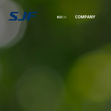
COMPANY
KO
EN