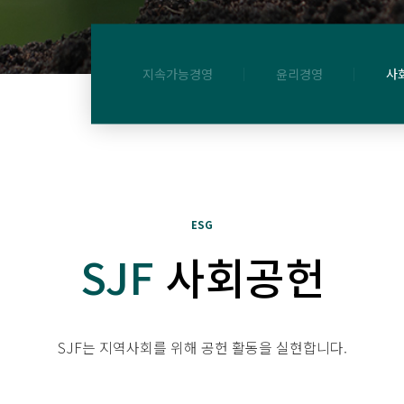
지속가능경영
윤리경영
사
ESG
SJF
사회공헌
SJF는 지역사회를 위해 공헌 활동을 실현합니다.