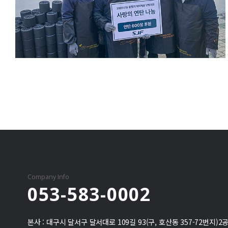
Company Info
053-583-0002
본사 : 대구시 달서구 달서대로 109길 93(구, 호산동 357-72번지)
2공