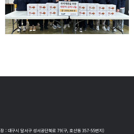
장 : 대구시 달서구 성서공단북로 79(구, 호산동 357-55번지)