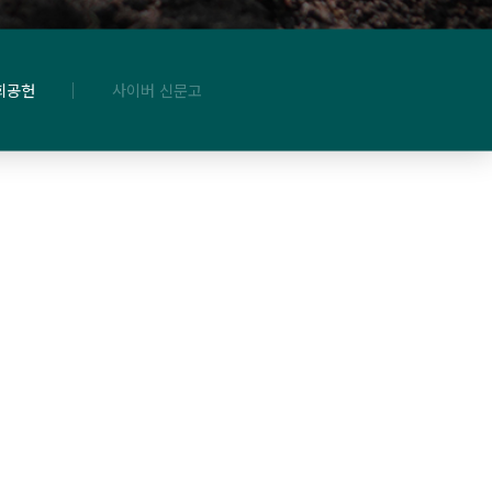
회공헌
사이버 신문고